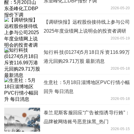
东圣峰化工DBP报价下调
2026-05-20
【调研快报】远程股份接待线上参与公司
2025年度业绩网上说明会的投资者调研
2026-05-19
知行科技(01274)5月18日斥资116.99万
港元回购29.71万股 最新消息
2026-05-18
生意社：5月18日淄博地区PVC行情小幅
回升 每日消息
2026-05-18
泰兰尼斯客服回应“广告被指诱导行贿”：
品牌被网络账号恶意抹黑_热门
2026-05-15