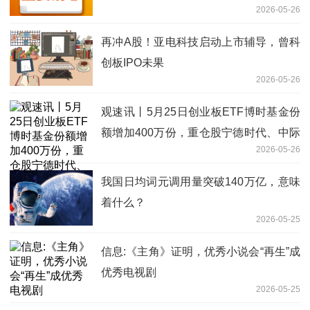
2026-05-26
0.15%
再冲A股！亚电科技启动上市辅导，曾科
创板IPO未果
2026-05-26
观速讯丨5月25日创业板ETF博时基金份
额增加400万份，重仓股宁德时代、中际
2026-05-26
旭创、新易盛
我国日均词元调用量突破140万亿，意味
着什么？
2026-05-25
信息:《主角》证明，优秀小说会“再生”成
优秀电视剧
2026-05-25