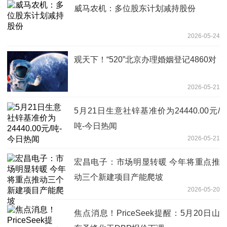
威马农机：多位股东计划减持股份
2026-05-24
观天下！“520”北京办理婚姻登记4860对
2026-05-21
5月21日生意社锌基准价为24440.00元/
吨-今日热闻
2026-05-21
宏昌电子：市场明显转暖 今年将重点推
动三个新建项目产能爬坡
2026-05-20
焦点消息！PriceSeek提醒：5月20日山