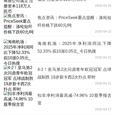
2026-04-24
焦点资讯：PriceSeek重点提醒：涤纶短
纤价格下跌60元/吨
2026-04-22
海南机场：2025年净利润同比下降
52.33% 拟10派0.05元_今日热搜
2026-04-21
4-2！皇马第2次问鼎青年欧冠冠军 点球
战制胜 19岁新卡西2次扑点 即时
2026-04-21
扣非净利润最高减-74.96% 10股季报含
雷
2026-04-17