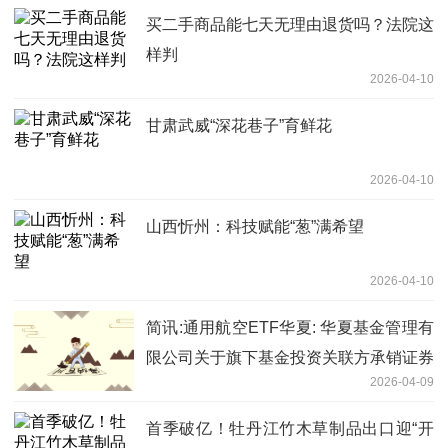
买二手商品能七天无理由退货吗？法院这
样判
2026-04-10
甘肃武威“深花巷子”育鲜花
2026-04-10
山西忻州：科技赋能“葱”满希望
2026-04-10
简讯:通用航空ETF华夏: 华夏基金管理有
限公司关于旗下基金投资关联方承销证券
2026-04-09
的公告
首季破亿！牡丹江竹木草制品出口迎“开