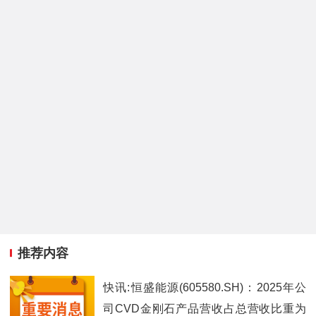
推荐内容
快讯:恒盛能源(605580.SH)：2025年公
司CVD金刚石产品营收占总营收比重为