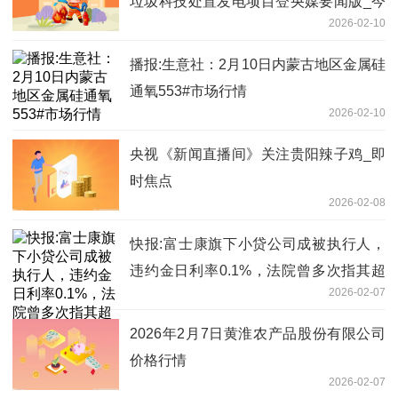
垃圾科技处置发电项目登央媒要闻版_今
2026-02-10
日播报
播报:生意社：2月10日内蒙古地区金属硅
通氧553#市场行情
2026-02-10
央视《新闻直播间》关注贵阳辣子鸡_即
时焦点
2026-02-08
快报:富士康旗下小贷公司成被执行人，
违约金日利率0.1%，法院曾多次指其超
2026-02-07
过法律规定
2026年2月7日黄淮农产品股份有限公司
价格行情
2026-02-07