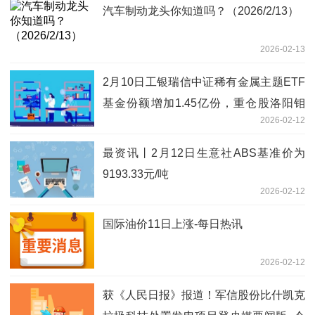
汽车制动龙头你知道吗？（2026/2/13）
2026-02-13
2月10日工银瑞信中证稀有金属主题ETF
基金份额增加1.45亿份，重仓股洛阳钼
2026-02-12
业、北方稀土、华友钴业
最资讯丨2月12日生意社ABS基准价为
9193.33元/吨
2026-02-12
国际油价11日上涨-每日热讯
2026-02-12
获《人民日报》报道！军信股份比什凯克