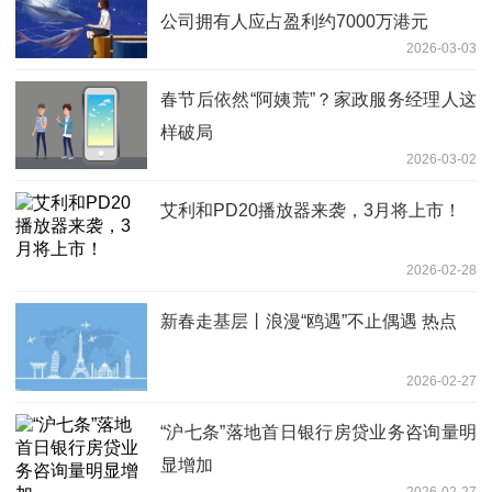
公司拥有人应占盈利约7000万港元
2026-03-03
春节后依然“阿姨荒”？家政服务经理人这
样破局
2026-03-02
艾利和PD20播放器来袭，3月将上市！
2026-02-28
新春走基层丨浪漫“鸥遇”不止偶遇 热点
2026-02-27
“沪七条”落地首日银行房贷业务咨询量明
显增加
2026-02-27