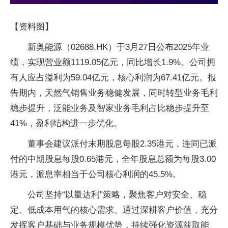
【资料图】
新奥能源（02688.HK）于3月27日公布2025年业
绩，实现营业额1119.05亿元，同比增长1.9%。公司拥
有人应占溢利为59.04亿元，核心利润为67.41亿元。报
告期内，天然气销售业务稳健发展，同时转型业务毛利
稳步提升，泛能业务及智家业务毛利占比稳步提升至
41%，盈利结构进一步优化。
董事会建议派付末期股息每股2.35港元，连同已派
付的中期股息每股0.65港元，全年股息总额为每股3.00
港元，派息率相当于公司核心利润的45.5%。
公司坚持“以量达利”策略，聚焦客户对安全、稳
定、低成本用气的核心需求。通过深耕客户价值，充分
发挥客户基础与业务规模优势，持续强化资源获取能