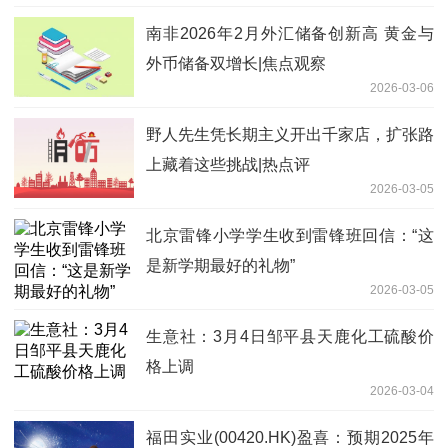
南非2026年2月外汇储备创新高 黄金与
外币储备双增长|焦点观察
2026-03-06
野人先生凭长期主义开出千家店，扩张路
上藏着这些挑战|热点评
2026-03-05
北京雷锋小学学生收到雷锋班回信：“这
是新学期最好的礼物”
2026-03-05
生意社：3月4日邹平县天鹿化工硫酸价
格上调
2026-03-04
福田实业(00420.HK)盈喜：预期2025年