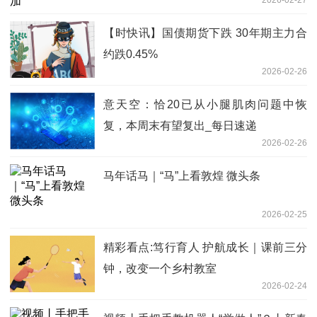
【时快讯】国债期货下跌 30年期主力合
约跌0.45%
2026-02-26
意天空：恰20已从小腿肌肉问题中恢
复，本周末有望复出_每日速递
2026-02-26
马年话马｜“马”上看敦煌 微头条
2026-02-25
精彩看点:笃行育人 护航成长｜课前三分
钟，改变一个乡村教室
2026-02-24