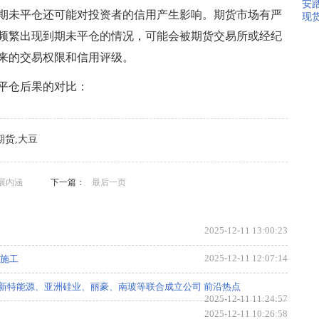
安踏
期未平仓还可能对投资者的信用产生影响。期货市场有严
现
频繁出现到期未平仓的情况，可能会被期货交易所或经纪
来的交易权限和信用评级。
平仓后果的对比：
豆
期货,大豆
展内涵
下一篇：
最后一页
2025-12-11 13:00:23
2025-12-11 12:07:14
始施工
新特能源、亚洲硅业、丽豪、南玻等联合成立公司 前沿热点
2025-12-11 11:24:57
2025-12-11 10:26:58