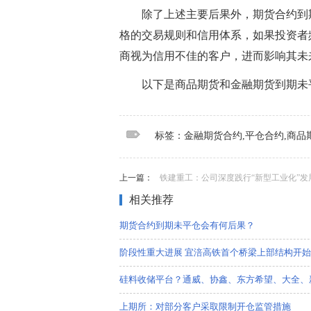
除了上述主要后果外，期货合约到
格的交易规则和信用体系，如果投资者
商视为信用不佳的客户，进而影响其未
以下是商品期货和金融期货到期未
标签：
金融期货合约
平仓合约
商品期货
大
标签：金融期货合约,平仓合约,商品
上一篇：
铁建重工：公司深度践行“新型工业化”发
相关推荐
期货合约到期未平仓会有何后果？
阶段性重大进展 宜涪高铁首个桥梁上部结构开
硅料收储平台？通威、协鑫、东方希望、大全、
上期所：对部分客户采取限制开仓监管措施