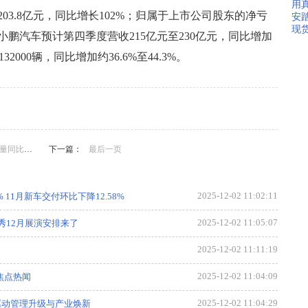
用真
03.8亿元，同比增长102%；归属于上市公司股东的净亏
安踏
现
。小鹏汽车预计第四季度营收215亿元至230亿元，同比增加
132000辆，同比增加约36.6%至44.3%。
11.3％
下一篇：
最后一页
2025-12-02 11:02:11
% 11月新车交付环比下降12.58%
2025-12-02 11:05:07
秀12月展演安排来了
2025-12-02 11:11:19
2025-12-02 11:04:09
焦点热闻
2025-12-02 11:04:29
驱动管理升级与产业焕新