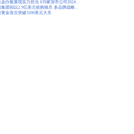
金白银展现实力担当 639家深市公司2024...
集团拟以2.9亿美元收购狼爪 多品牌战略...
货黄金首次突破3200美元大关