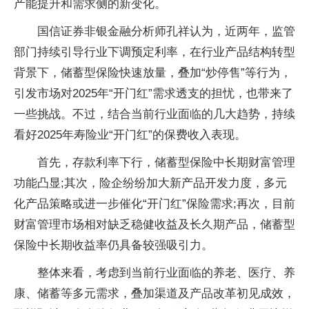
产能提升和需求侧的新变化。
国信证券非银金融分析师孔祥认为，近两年，监管
部门持续引导行业下调预定利率，在行业产品结构转型
背景下，储蓄型保险快速放量，叠加“炒停售”等行为，
引发市场对2025年“开门红”需求透支的担忧，也带来了
一些挑战。不过，结合当前行业面临的几大趋势，持续
看好2025年寿险业“开门红”的保费收入表现。
首先，存款利率下行，储蓄型保险中长期财富管理
功能凸显;其次，险企纷纷加大新产品开发力度，多元
化产品策略或进一步催化“开门红”保险需求;再次，目前
财富管理市场相对缺乏稳健收益及长久期产品，储蓄型
保险中长期收益率仍具备较强吸引力。
整体来看，考虑到当前行业面临的养老、医疗、养
康、储蓄等多元需求，叠加渠道及产品改革初见成效，