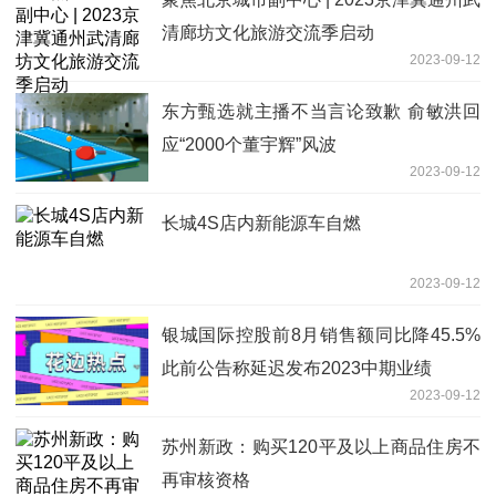
清廊坊文化旅游交流季启动
2023-09-12
东方甄选就主播不当言论致歉 俞敏洪回
应“2000个董宇辉”风波
2023-09-12
长城4S店内新能源车自燃
2023-09-12
银城国际控股前8月销售额同比降45.5%
此前公告称延迟发布2023中期业绩
2023-09-12
苏州新政：购买120平及以上商品住房不
再审核资格