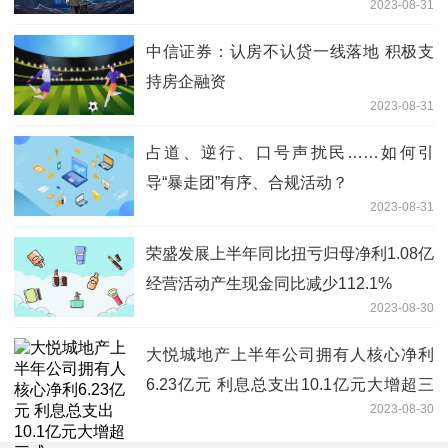
2023-08-31
中信证券：认房不认贷一线落地 积极支
持房企融资
2023-08-31
占道、逆行、口号声扰民……如何引
导“暴走团”有序、合规活动？
2023-08-31
荣盛发展上半年同比扭亏归母净利1.08亿
经营活动产生现金同比减少112.1%
2023-08-30
大悦城地产上半年公司拥有人核心净利
6.23亿元 利息总支出10.1亿元大增超三
2023-08-30
成