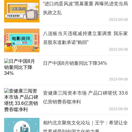
“进口鸡蛋风波”黑幕重重 再曝民进党当局
执政之乱
2023-09-08
八连板当天违规减持遭立案调查 我乐家
居股东道歉承诺“购回”
2023-09-08
日产中国8月销量同比下降34%
2023-09-08
壹健康三闯资本市场 产品口碑堪忧 33.6
亿营销费吞噬净利
2023-09-08
相约北京聚焦文化论坛｜王宁：希望让全
世界感受到中国文化的力量