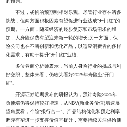
的预判。
不过，杨帆的预期则相对乐观。尽管行业存在诸多
挑战，但两方面积极因素有望促进行业达成“开门红”的
预期。一方面，随着经济的逐步复苏和市场需求的增
加，人身险保费有望迎来新一轮的增长;另一方面，保
险公司也在不断创新和优化产品，以适应消费者的多样
化需求，有助于提升“开门红”业绩。
多位券商分析师表示，当前人身险行业的挑战与利
好交织，整体来看，仍较为看好2025年寿险业“开门
红”。
开源证券近期发布的研报认为，预计寿险2025年
负债端仍将保持较好增速，从NBV(新业务价值)增速展
望角度看，个险“报行合一”、产品结构优化和预定利率
调降有望进一步支撑价值率提升，需要持续关注供给侧