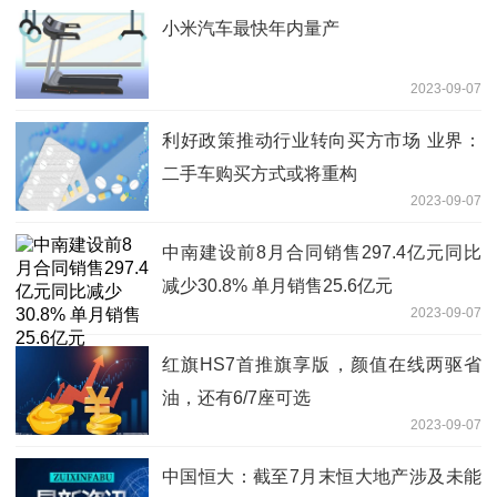
小米汽车最快年内量产
2023-09-07
利好政策推动行业转向买方市场 业界：
二手车购买方式或将重构
2023-09-07
中南建设前8月合同销售297.4亿元同比
减少30.8% 单月销售25.6亿元
2023-09-07
红旗HS7首推旗享版，颜值在线两驱省
油，还有6/7座可选
2023-09-07
中国恒大：截至7月末恒大地产涉及未能