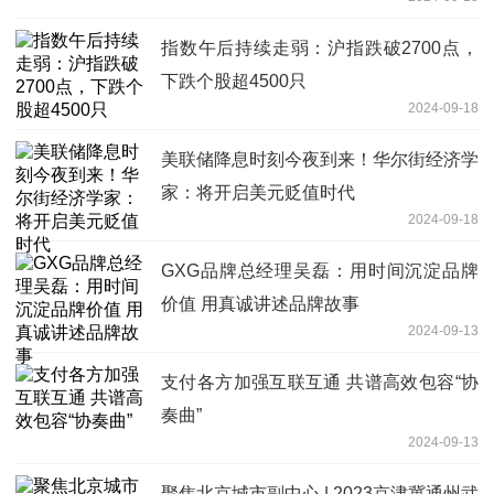
指数午后持续走弱：沪指跌破2700点，
下跌个股超4500只
2024-09-18
美联储降息时刻今夜到来！华尔街经济学
家：将开启美元贬值时代
2024-09-18
GXG品牌总经理吴磊：用时间沉淀品牌
价值 用真诚讲述品牌故事
2024-09-13
支付各方加强互联互通 共谱高效包容“协
奏曲”
2024-09-13
聚焦北京城市副中心 | 2023京津冀通州武