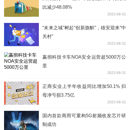
比减少48.08%
2023-08-31
“未来之城”树起“创新旗帜”，雄安迎来“中
关村”
2023-08-31
嬴彻科技卡车NOA安全运营超5000万公
里
2023-08-31
正商实业上半年收益同比增加50.1% 归
母净亏损3.75亿
2023-08-31
国内首款商用可重构5G射频收发芯片研
制成功