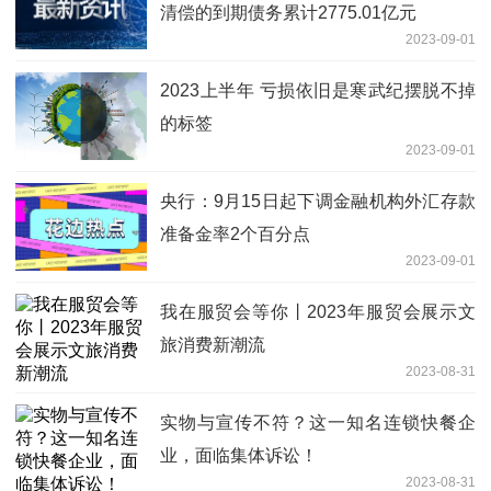
清偿的到期债务累计2775.01亿元
2023-09-01
2023上半年 亏损依旧是寒武纪摆脱不掉
的标签
2023-09-01
央行：9月15日起下调金融机构外汇存款
准备金率2个百分点
2023-09-01
我在服贸会等你丨2023年服贸会展示文
旅消费新潮流
2023-08-31
实物与宣传不符？这一知名连锁快餐企
业，面临集体诉讼！
2023-08-31