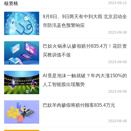
2023-09-12
9月8日、9日两天有中到大雨 北京启动全
市防汛蓝色预警响应
2023-09-08
巴奴火锅承认掺假赔付835.4万！花巨资
买教训值不值
2023-09-08
AI竟是泡沫一触就破？年内大涨150%的
人工智能股出现颓势
2023-09-08
巴奴羊肉掺假将赔付顾客835.4万元
2023-09-08