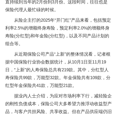
直持续到当年的2月份到3月份。这段时间，往往也是
保险代理人最忙碌的时候。
从险企主打的2025年“开门红”产品来看，包括预定
利率2.5%的增额终身寿险，预定利率2.0%的增额终身
寿险(分红型)和年金险(分红型)，以及不同产品计划的
组合等。
从近期保险公司产品“上新”的整体情况看，记者根
据中国保险行业协会数据统计，从10月1日至11月19
日，“上新”的人寿保险总共有219款。其中，分红型人
寿保险共99款，万能型32款。年金保险共有109款，分
红型年金保险共41款，万能型21款。
据业内人士介绍，为应对市场利率下行，减轻险企
的刚性负债成本，保险公司大多希望力推浮动收益型产
品，与客户共担风险、共享收益。但在产品供应端仍旧