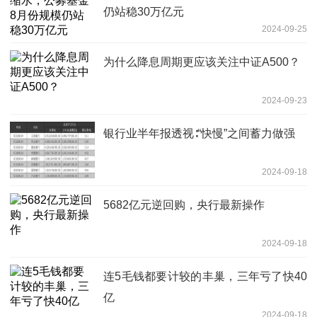
仍站稳30万亿元
2024-09-25
为什么降息周期更应该关注中证A500？
2024-09-23
银行业半年报透视∶“快慢”之间蓄力做强
2024-09-18
5682亿元逆回购，央行最新操作
2024-09-18
连5毛钱都要计较的丰巢，三年亏了快40
亿
2024-09-18