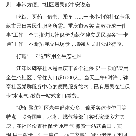
刷，非常方便。”社区居民彭中安说道。
吃饭、买药、借书、乘车……一张小小的社保卡承
载市民日常民生服务所需。重庆市落实“高效办成一件
事”工作，全力推进以社保卡为载体建立居民服务“一卡
通”工作，不断拓展应用场景，增强人民群众获得感。
打造“一卡通”应用全生态社区
江津区碑亭社区是重庆市首个社保卡“一卡通”应用
全生态社区，常住人口超6000人。当天上午9时许，碑
亭社区党群服务中心的便民服务站内，已有居民在社保
卡“水电气”缴费一站式窗口缴费。
“我们聚焦社区老年群体众多、偏爱实体卡使用等
特点，联合国电、水务、燃气等部门实现资源多方集
成，在社区设置社保卡‘水电气’缴费一站式窗口，实
现‘用一张卡，进一扇门，办三家事’，减少老年人来回