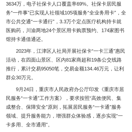
3634万，电子社保卡人口覆盖率69%。社保卡居民服
务“一件事”已实现人社领域105项服务“全业务用卡”，全
市公共交通“一卡通行”，3.3万个定点医疗机构持卡就
医购药，川渝两地24个景区用卡购票预约、174家图书
馆持卡通借通还。
2023年，江津区人社局开展社保卡“一卡三通”惠民
活动，在四面山景区、区内81家商超和19条公交线路
推行，累计交易95050笔，交易金额134.46万元，让利
群众30万元。
9月24日，重庆市人民政府办公厅印发《重庆市居
民服务“一卡通”工作方案》，要求按照“高效便民、集
成整合、保障安全”原则，拓展居民服务“一卡通”服务
领域、提升服务能力，增强群众体验感，逐步实现“一
卡多用、全市通用”。