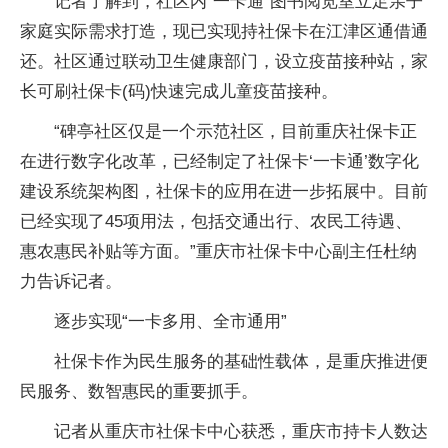
记者了解到，社区内“一卡通”图书阅览室立足亲子
家庭实际需求打造，现已实现持社保卡在江津区通借通
还。社区通过联动卫生健康部门，设立疫苗接种站，家
长可刷社保卡(码)快速完成儿童疫苗接种。
“碑亭社区仅是一个示范社区，目前重庆社保卡正
在进行数字化改革，已经制定了社保卡‘一卡通’数字化
建设系统架构图，社保卡的应用在进一步拓展中。目前
已经实现了45项用法，包括交通出行、农民工待遇、
惠农惠民补贴等方面。”重庆市社保卡中心副主任杜纳
力告诉记者。
逐步实现“一卡多用、全市通用”
社保卡作为民生服务的基础性载体，是重庆推进便
民服务、数智惠民的重要抓手。
记者从重庆市社保卡中心获悉，重庆市持卡人数达