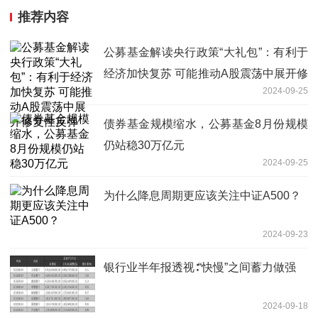
推荐内容
公募基金解读央行政策“大礼包”：有利于
经济加快复苏 可能推动A股震荡中展开修
2024-09-25
复性反弹
债券基金规模缩水，公募基金8月份规模
仍站稳30万亿元
2024-09-25
为什么降息周期更应该关注中证A500？
2024-09-23
银行业半年报透视∶“快慢”之间蓄力做强
2024-09-18