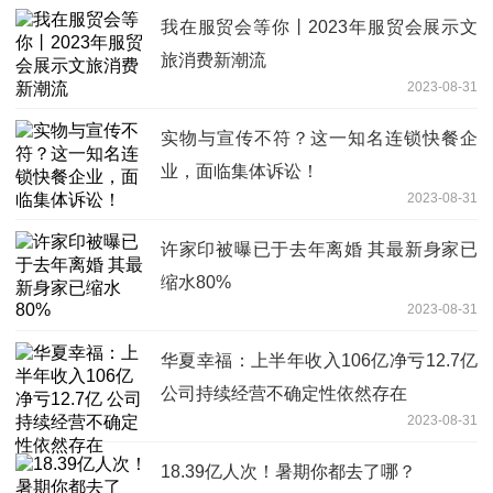
我在服贸会等你丨2023年服贸会展示文
旅消费新潮流
2023-08-31
实物与宣传不符？这一知名连锁快餐企
业，面临集体诉讼！
2023-08-31
许家印被曝已于去年离婚 其最新身家已
缩水80%
2023-08-31
华夏幸福：上半年收入106亿净亏12.7亿
公司持续经营不确定性依然存在
2023-08-31
18.39亿人次！暑期你都去了哪？