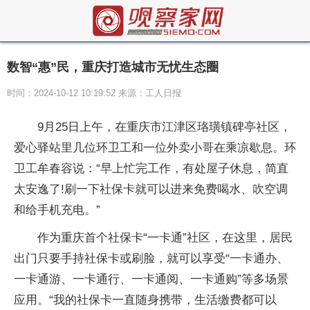
数智“惠”民，重庆打造城市无忧生态圈
时间：2024-10-12 10:19:52 来源：工人日报
9月25日上午，在重庆市江津区珞璜镇碑亭社区，
爱心驿站里几位环卫工和一位外卖小哥在乘凉歇息。环
卫工牟春容说：“早上忙完工作，有处屋子休息，简直
太安逸了!刷一下社保卡就可以进来免费喝水、吹空调
和给手机充电。”
作为重庆首个社保卡“一卡通”社区，在这里，居民
出门只要手持社保卡或刷脸，就可以享受“一卡通办、
一卡通游、一卡通行、一卡通阅、一卡通购”等多场景
应用。“我的社保卡一直随身携带，生活缴费都可以