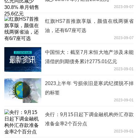
2023-09-07
红旗HS7首推旗享版，颜值在线两驱省
油，还有6/7座可选
2023-09-07
中国恒大：截至7月末恒大地产涉及未能
清偿的到期债务累计2775.01亿元
2023-09-01
2023上半年 亏损依旧是寒武纪摆脱不掉
的标签
2023-09-01
央行：9月15日起下调金融机构外汇存款
准备金率2个百分点
2023-09-01