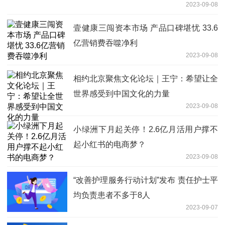
2023-09-08
壹健康三闯资本市场 产品口碑堪忧 33.6
亿营销费吞噬净利
2023-09-08
相约北京聚焦文化论坛｜王宁：希望让全
世界感受到中国文化的力量
2023-09-08
小绿洲下月起关停！2.6亿月活用户撑不
起小红书的电商梦？
2023-09-08
“改善护理服务行动计划”发布 责任护士平
均负责患者不多于8人
2023-09-07