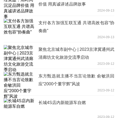
价值 用真诚讲述品牌故事
2024-09-13
支付各方加强互联互通 共谱高效包容“协
奏曲”
2024-09-13
聚焦北京城市副中心 | 2023京津冀通州武
清廊坊文化旅游交流季启动
2023-09-12
东方甄选就主播不当言论致歉 俞敏洪回
应“2000个董宇辉”风波
2023-09-12
长城4S店内新能源车自燃
2023-09-12