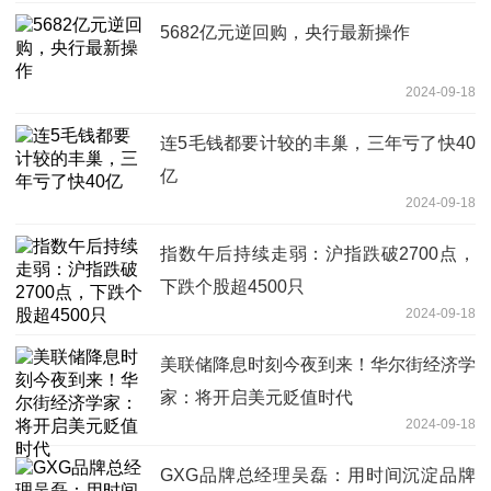
5682亿元逆回购，央行最新操作
2024-09-18
连5毛钱都要计较的丰巢，三年亏了快40
亿
2024-09-18
指数午后持续走弱：沪指跌破2700点，
下跌个股超4500只
2024-09-18
美联储降息时刻今夜到来！华尔街经济学
家：将开启美元贬值时代
2024-09-18
GXG品牌总经理吴磊：用时间沉淀品牌