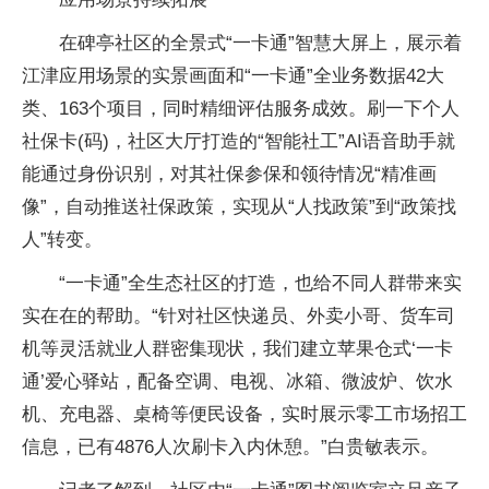
在碑亭社区的全景式“一卡通”智慧大屏上，展示着
江津应用场景的实景画面和“一卡通”全业务数据42大
类、163个项目，同时精细评估服务成效。刷一下个人
社保卡(码)，社区大厅打造的“智能社工”AI语音助手就
能通过身份识别，对其社保参保和领待情况“精准画
像”，自动推送社保政策，实现从“人找政策”到“政策找
人”转变。
“一卡通”全生态社区的打造，也给不同人群带来实
实在在的帮助。“针对社区快递员、外卖小哥、货车司
机等灵活就业人群密集现状，我们建立苹果仓式‘一卡
通’爱心驿站，配备空调、电视、冰箱、微波炉、饮水
机、充电器、桌椅等便民设备，实时展示零工市场招工
信息，已有4876人次刷卡入内休憩。”白贵敏表示。