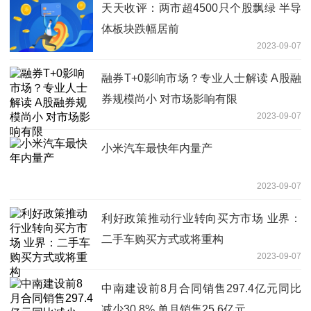
天天收评：两市超4500只个股飘绿 半导
体板块跌幅居前
2023-09-07
融券T+0影响市场？专业人士解读 A股融
券规模尚小 对市场影响有限
2023-09-07
小米汽车最快年内量产
2023-09-07
利好政策推动行业转向买方市场 业界：
二手车购买方式或将重构
2023-09-07
中南建设前8月合同销售297.4亿元同比
减少30.8% 单月销售25.6亿元