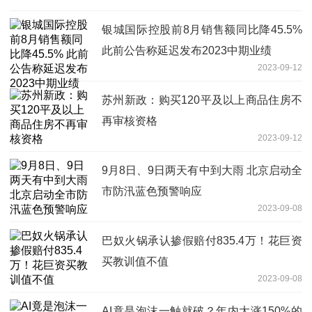
银城国际控股前8月销售额同比降45.5%
此前公告称延迟发布2023中期业绩
2023-09-12
苏州新政：购买120平及以上商品住房不
再审核资格
2023-09-12
9月8日、9日两天有中到大雨 北京启动全
市防汛蓝色预警响应
2023-09-08
巴奴火锅承认掺假赔付835.4万！花巨资
买教训值不值
2023-09-08
AI竟是泡沫一触就破？年内大涨150%的