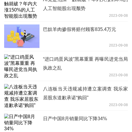
人工智能股出现颓势
2023-09-08
巴奴羊肉掺假将赔付顾客835.4万元
2023-09-08
“进口鸡蛋风波”黑幕重重 再曝民进党当局
执政之乱
2023-09-08
八连板当天违规减持遭立案调查 我乐家
居股东道歉承诺“购回”
2023-09-08
日产中国8月销量同比下降34%