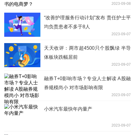
2023-09-08
“改善护理服务行动计划”发布 责任护士平
均负责患者不多于8人
2023-09-07
天天收评：两市超4500只个股飘绿 半导
体板块跌幅居前
2023-09-07
融券T+0影响市场？专业人士解读 A股融
券规模尚小 对市场影响有限
2023-09-07
小米汽车最快年内量产
2023-09-07