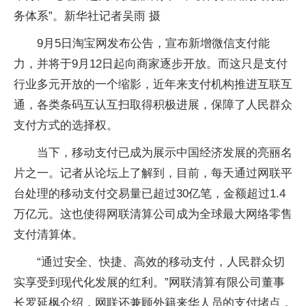
务体系”。新华社记者吴雨 摄
9月5日淘宝网发布公告，宣布新增微信支付能
力，并将于9月12日起向商家逐步开放。而这只是支付
行业多元开放的一个缩影，近年来支付机构推进互联互
通，各类条码互认互扫取得积极进展，保障了人民群众
支付方式的选择权。
当下，移动支付已成为展示中国经济发展的亮丽名
片之一。记者从论坛上了解到，目前，每天通过网联平
台处理的移动支付交易量已超过30亿笔，金额超过1.4
万亿元。这也使得网联清算公司成为全球最大网络零售
支付清算体。
“通过安全、快捷、高效的移动支付，人民群众切
实享受到现代化发展的红利。”网联清算有限公司董事
长罗延枫介绍，网联还兼顾外籍来华人员的支付堵点，