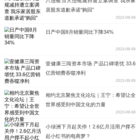
八连板当天违规减持遭立案调查 我乐家
居股东道歉承诺“购回”
2023-09-08
日产中国8月销量同比下降34%
2023-09-08
壹健康三闯资本市场 产品口碑堪忧 33.6
亿营销费吞噬净利
2023-09-08
相约北京聚焦文化论坛｜王宁：希望让全
世界感受到中国文化的力量
2023-09-08
小绿洲下月起关停！2.6亿月活用户撑不
起小红书的电商梦？