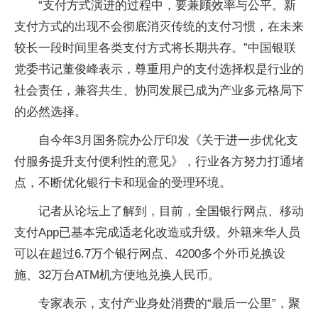
“支付方式演进的过程中，要兼顾效率与公平。新
支付方式的出现不会彻底消灭传统的支付习惯，在未来
较长一段时间里各类支付方式将长期共存。”中国银联
党委书记董俊峰表示，尊重用户的支付选择权是行业的
社会责任，兼容共生、协同发展已成为产业多元格局下
的必然选择。
自今年3月国务院办公厅印发《关于进一步优化支
付服务提升支付便利性的意见》，行业各方努力打通堵
点，不断优化银行卡和现金的受理环境。
记者从论坛上了解到，目前，全国银行网点、移动
支付App已基本完成适老化改造或升级。外籍来华人员
可以在超过6.7万个银行网点、4200多个外币兑换设
施、32万台ATM机方便地兑换人民币。
专家表示，支付产业身处消费的“最后一公里”，聚