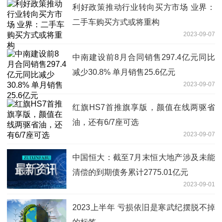
利好政策推动行业转向买方市场 业界：
二手车购买方式或将重构
2023-09-07
中南建设前8月合同销售297.4亿元同比
减少30.8% 单月销售25.6亿元
2023-09-07
红旗HS7首推旗享版，颜值在线两驱省
油，还有6/7座可选
2023-09-07
中国恒大：截至7月末恒大地产涉及未能
清偿的到期债务累计2775.01亿元
2023-09-01
2023上半年 亏损依旧是寒武纪摆脱不掉