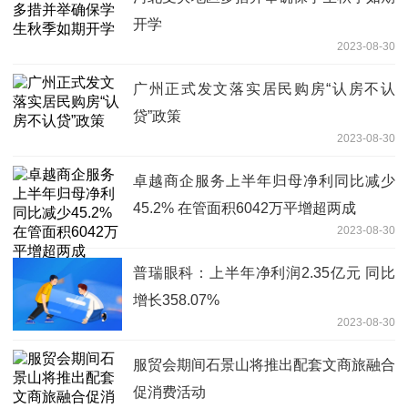
开学
2023-08-30
广州正式发文落实居民购房“认房不认
贷”政策
2023-08-30
卓越商企服务上半年归母净利同比减少
45.2% 在管面积6042万平增超两成
2023-08-30
普瑞眼科：上半年净利润2.35亿元 同比
增长358.07%
2023-08-30
服贸会期间石景山将推出配套文商旅融合
促消费活动