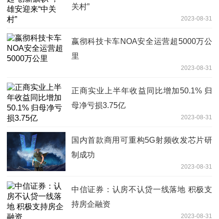
关村”
2023-08-31
嬴彻科技卡车NOA安全运营超5000万公
里
2023-08-31
正商实业上半年收益同比增加50.1% 归
母净亏损3.75亿
2023-08-31
国内首款商用可重构5G射频收发芯片研
制成功
2023-08-31
中信证券：认房不认贷一线落地 积极支
持房企融资
2023-08-31