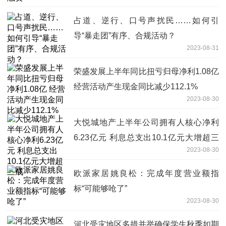
占道、逆行、口号声扰民……如何引
导“暴走团”有序、合规活动？
2023-08-31
荣盛发展上半年同比扭亏归母净利1.08亿
经营活动产生现金同比减少112.1%
2023-08-30
大悦城地产上半年公司拥有人核心净利
6.23亿元 利息总支出10.1亿元大增超三
2023-08-30
成
欧派家居姚良松：完成年度营业额指
标“可能够呛了”
2023-08-30
河北受灾地区多措并举确保学生秋季如期