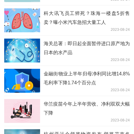
科大讯飞员工猝死？珠海一楼盘5折售
卖？曝小米汽车急招大量工人
2023-08-24
海关总署：即日起全面暂停进口原产地为
日本的水产品
2023-08-24
金融街物业上半年归母净利同比增14.8%
毛利率下降1.74个百分点
2023-08-24
华兰疫苗今年上半年营收、净利双双大幅
下降
2023-08-24