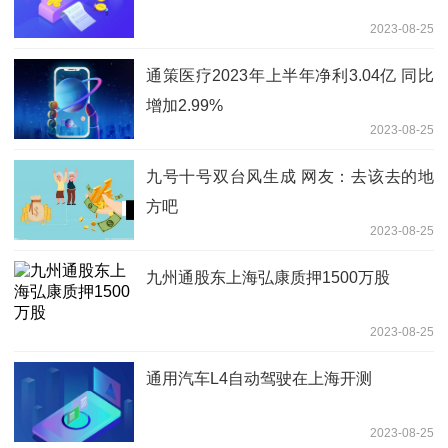
2023-08-25
通策医疗2023年上半年净利3.04亿 同比
增加2.99%
2023-08-25
九号十号双台风生成 网友：去该去的地
方吧
2023-08-25
九州通股东上海弘康质押1500万股
2023-08-25
通用汽车L4自动驾驶在上海开测
2023-08-25