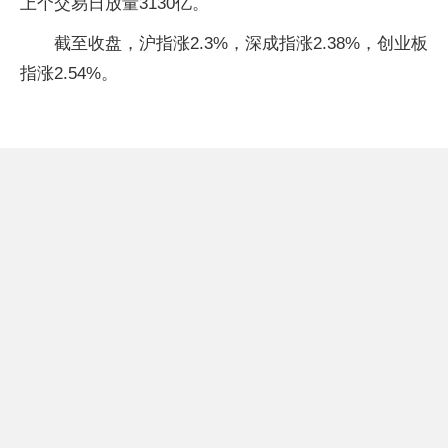
上个交易日放量3130亿。
截至收盘，沪指涨2.3%，深成指涨2.38%，创业板
指涨2.54%。