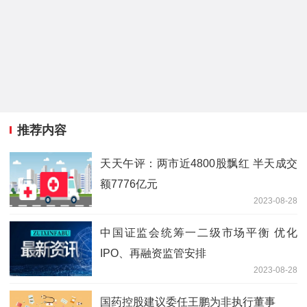
推荐内容
天天午评：两市近4800股飘红 半天成交
额7776亿元
2023-08-28
中国证监会统筹一二级市场平衡 优化
IPO、再融资监管安排
2023-08-28
国药控股建议委任王鹏为非执行董事