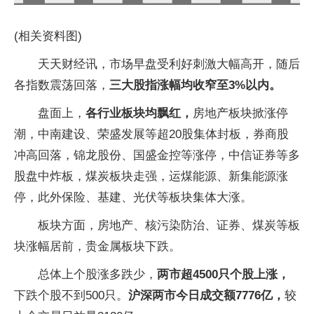
(相关资料图)
天天财经讯，市场早盘受利好刺激大幅高开，随后
各指数震荡回落，
三大股指涨幅均收窄至3%以内。
盘面上，
各行业板块均飘红，
房地产板块掀涨停
潮，中南建设、荣盛发展等超20股集体封板，券商股
冲高回落，锦龙股份、国盛金控等涨停，中信证券等多
股盘中炸板，煤炭板块走强，运煤能源、新集能源涨
停，此外保险、基建、光伏等板块集体大涨。
板块方面，房地产、核污染防治、证券、煤炭等板
块涨幅居前，贵金属板块下跌。
总体上个股涨多跌少，
两市超4500只个股上涨，
下跌个股不到500只。
沪深两市今日成交额7776亿，
较