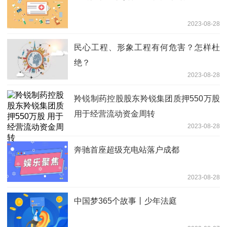
2023-08-28
民心工程、形象工程有何危害？怎样杜
绝？
2023-08-28
羚锐制药控股股东羚锐集团质押550万股
用于经营流动资金周转
2023-08-28
奔驰首座超级充电站落户成都
2023-08-28
中国梦365个故事丨少年法庭