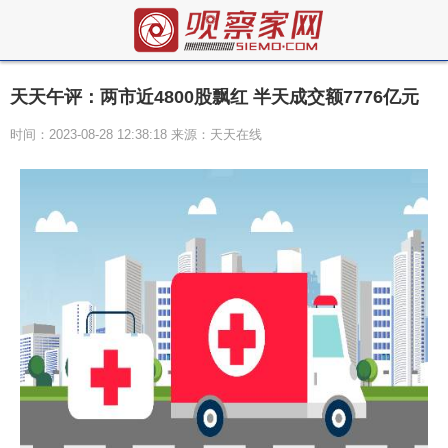
天天午评：两市近4800股飘红 半天成交额7776亿元
时间：2023-08-28 12:38:18 来源：天天在线