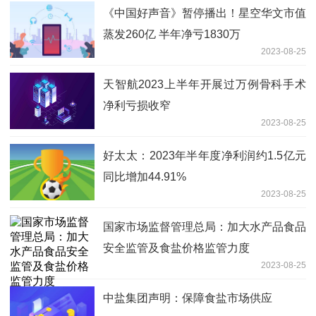
《中国好声音》暂停播出！星空华文市值
蒸发260亿 半年净亏1830万
2023-08-25
天智航2023上半年开展过万例骨科手术
净利亏损收窄
2023-08-25
好太太：2023年半年度净利润约1.5亿元
同比增加44.91%
2023-08-25
国家市场监督管理总局：加大水产品食品
安全监管及食盐价格监管力度
2023-08-25
中盐集团声明：保障食盐市场供应