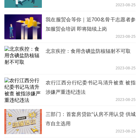
2023-08-25
我在服贸会等你｜近700名骨干志愿者参
加服贸会培训 即将陆续上岗
2023-08-25
北京疾控：食用含碘盐防核辐射不可取
2023-08-25
农行江西分行纪委书记马清升被查 被指
涉嫌严重违纪违法
2023-08-25
三部门：首套房贷款“认房不用认贷 供城
市自主选用
2023-08-25