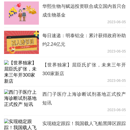
华熙生物与赋远投资联合成立国内首只合
成生物基金
2023-06-05
每日速递：明泰铝业：累计获得政府补助
约2.24亿元
2023-06-05
【世界独家】屈臣氏扩张，未来三年开
300家新店
2023-06-05
西门子医疗上海诊断试剂基地正式投产
短讯
2023-06-05
实现稳定跟踪！我国载人飞船黑障区跟踪