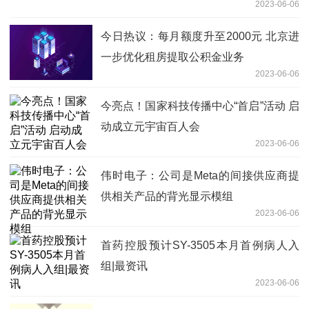
2023-06-06
今日热议：每月额度升至2000元 北京进
一步优化租房提取公积金业务
2023-06-06
今亮点！国家科技传播中心“首启”活动 启
动成立元宇宙百人会
2023-06-06
伟时电子：公司是Meta的间接供应商提
供相关产品的背光显示模组
2023-06-06
首药控股预计SY-3505本月首例病人入
组|最资讯
2023-06-06