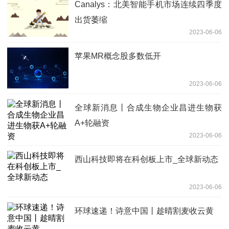
Canalys：北美智能手机市场连续四季度
出货萎缩
2023-06-06
苹果MR概念股多数低开
2023-06-06
全球新消息丨合成生物企业昌进生物获
A+轮融资
2023-06-06
西山科技即将在科创板上市_全球新动态
2023-06-06
环球速递！诗意中国丨趁晴割麦收云黄