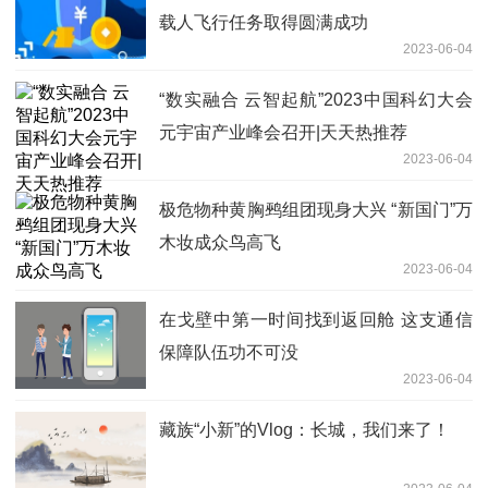
载人飞行任务取得圆满成功
2023-06-04
“数实融合 云智起航”2023中国科幻大会
元宇宙产业峰会召开|天天热推荐
2023-06-04
极危物种黄胸鹀组团现身大兴 “新国门”万
木妆成众鸟高飞
2023-06-04
在戈壁中第一时间找到返回舱 这支通信
保障队伍功不可没
2023-06-04
藏族“小新”的Vlog：长城，我们来了！