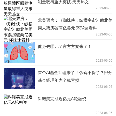
测量取得重大突破-天天热文
2023-06-05
北美票房：《蜘蛛侠：纵横宇宙》助北美
周末票房破两亿美元 环球速看料
2023-06-05
健身去哪儿？官方方案来了！
2023-06-05
首个AI基金经理来了！饭碗不保了？部分
基金经理年内全线亏损
2023-06-05
科诺美完成近亿元A轮融资
2023-06-05