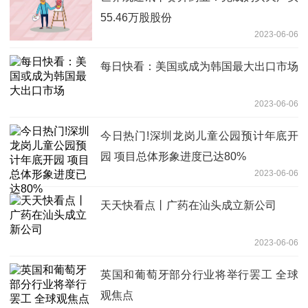
55.46万股股份
2023-06-06
每日快看：美国或成为韩国最大出口市场
2023-06-06
今日热门!深圳龙岗儿童公园预计年底开
园 项目总体形象进度已达80%
2023-06-06
天天快看点丨广药在汕头成立新公司
2023-06-06
英国和葡萄牙部分行业将举行罢工 全球
观焦点