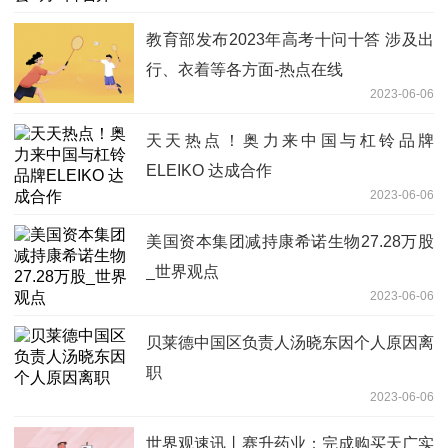
教育部发布2023年高考十问十答 涉及出
行、衣着等各方面-热点在线
2023-06-06
天天热点！奥力来中国与杠铃品牌
ELEIKO 达成合作
2023-06-06
美国资本集团减持康希诺生物27.28万股
_世界观点
2023-06-06
贝莱德中国区负责人汤晓东因个人原因离
职
2023-06-06
世界观速讯丨赛升药业：完成购买天广实