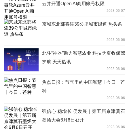
云并开通Open AI商用账号权限
2023-06-07
京城东北部将添39公里城市绿道 热头条
2023-06-06
北斗“神器”助力智慧农业 科技为夏收保驾
护航 天天热讯
2023-06-06
焦点日报：节气里的中国智慧丨今日，芒
种
2023-06-06
强信心 稳增长 促发展｜第五届京津冀石
墨烯大会6月6日召开
2023-06-06