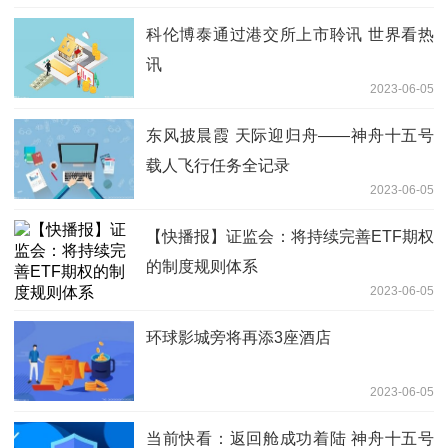
科伦博泰通过港交所上市聆讯 世界看热
讯
2023-06-05
东风披晨霞 天际迎归舟——神舟十五号
载人飞行任务全记录
2023-06-05
【快播报】证监会：将持续完善ETF期权
的制度规则体系
2023-06-05
环球影城旁将再添3座酒店
2023-06-05
当前快看：返回舱成功着陆 神舟十五号